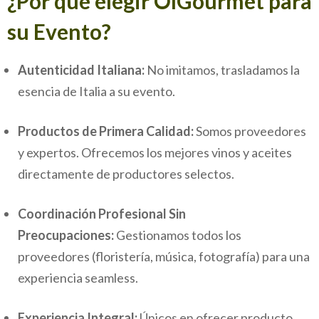
¿Por qué elegir OlGourmet para
su Evento?
Autenticidad Italiana:
No imitamos, trasladamos la
esencia de Italia a su evento.
Productos de Primera Calidad:
Somos proveedores
y expertos. Ofrecemos los mejores vinos y aceites
directamente de productores selectos.
Coordinación Profesional Sin
Preocupaciones:
Gestionamos todos los
proveedores (floristería, música, fotografía) para una
experiencia seamless.
Experiencia Integral:
Únicos en ofrecer producto,