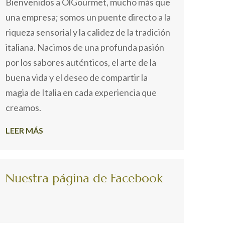
Bienvenidos a OlGourmet, mucho más que
una empresa; somos un puente directo a la
riqueza sensorial y la calidez de la tradición
italiana. Nacimos de una profunda pasión
por los sabores auténticos, el arte de la
buena vida y el deseo de compartir la
magia de Italia en cada experiencia que
creamos.
LEER MÁS
Nuestra página de Facebook