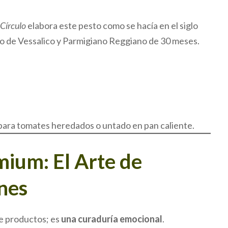
 Círculo
elabora este pesto como se hacía en el siglo
jo de Vessalico y Parmigiano Reggiano de 30 meses.
 para tomates heredados o untado en pan caliente.
mium: El Arte de
nes
de productos; es
una curaduría emocional
.