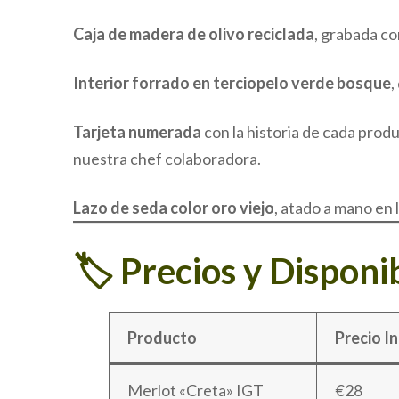
Caja de madera de olivo reciclada
, grabada co
Interior forrado en terciopelo verde bosque
,
Tarjeta numerada
con la historia de cada produ
nuestra chef colaboradora.
Lazo de seda color oro viejo
, atado a mano en 
🏷️ Precios y Disponi
Producto
Precio I
Merlot «Creta» IGT
€28