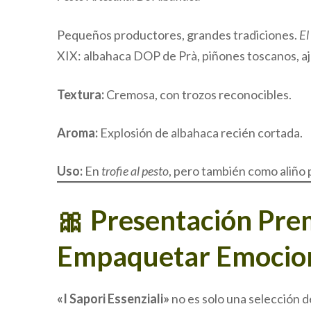
Pequeños productores, grandes tradiciones.
El
XIX: albahaca DOP de Prà, piñones toscanos, a
Textura:
Cremosa, con trozos reconocibles.
Aroma:
Explosión de albahaca recién cortada.
Uso:
En
trofie al pesto
, pero también como aliño
🎀 Presentación Pre
Empaquetar Emocio
«I Sapori Essenziali»
no es solo una selección 