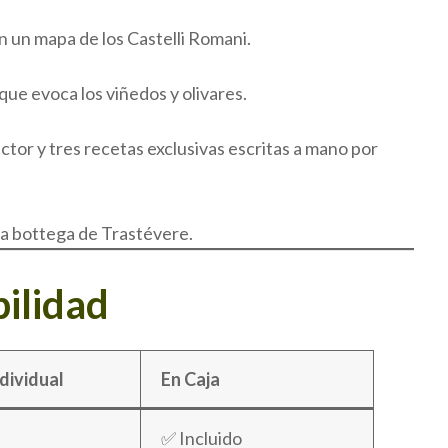
n un mapa de los Castelli Romani.
 que evoca los viñedos y olivares.
ctor y tres recetas exclusivas escritas a mano por
la bottega de Trastévere.
bilidad
ndividual
En Caja
✅ Incluido