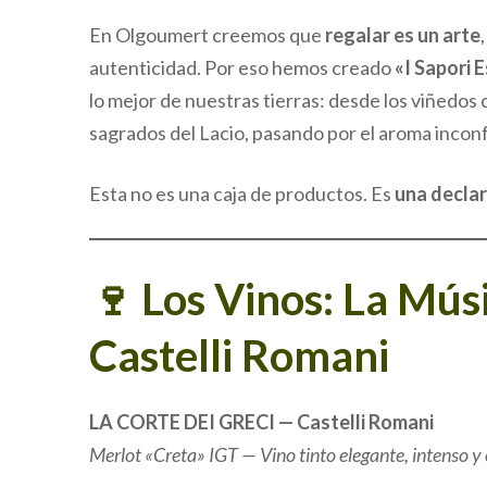
En Olgoumert creemos que
regalar es un arte
autenticidad. Por eso hemos creado
«I Sapori E
lo mejor de nuestras tierras: desde los viñedos 
sagrados del Lacio, pasando por el aroma incon
Esta no es una caja de productos. Es
una declar
🍷 Los Vinos: La Músi
Castelli Romani
LA CORTE DEI GRECI — Castelli Romani
Merlot «Creta» IGT — Vino tinto elegante, intenso y