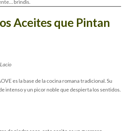
ente… brindis.
 Los Aceites que Pintan
 Lacio
AOVE es la base de la cocina romana tradicional. Su
e intenso y un picor noble que despierta los sentidos.