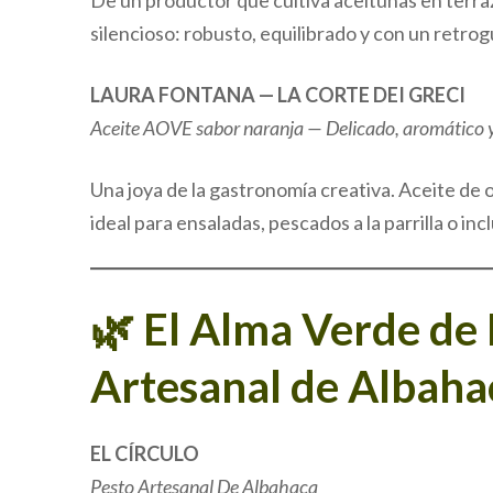
De un productor que cultiva aceitunas en terraz
silencioso: robusto, equilibrado y con un retro
LAURA FONTANA — LA CORTE DEI GRECI
Aceite AOVE sabor naranja — Delicado, aromático 
Una joya de la gastronomía creativa. Aceite de o
ideal para ensaladas, pescados a la parrilla o inc
🌿 El Alma Verde de
Artesanal de Albaha
EL CÍRCULO
Pesto Artesanal De Albahaca