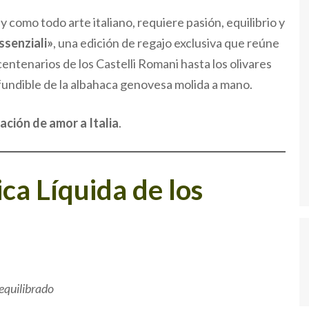
, y como todo arte italiano, requiere pasión, equilibrio y
ssenziali»
, una edición de regajo exclusiva que reúne
centenarios de los Castelli Romani hasta los olivares
fundible de la albahaca genovesa molida a mano.
ación de amor a Italia
.
ca Líquida de los
 equilibrado