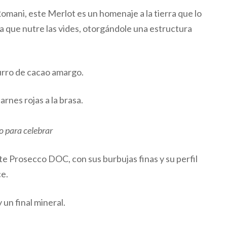
 Romani, este Merlot es un homenaje a la tierra que lo
oja que nutre las vides, otorgándole una estructura
urro de cacao amargo.
arnes rojas a la brasa.
o para celebrar
ste Prosecco DOC, con sus burbujas finas y su perfil
ce.
un final mineral.