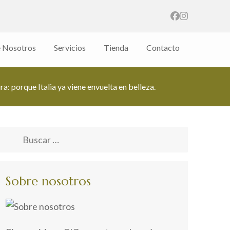
 Nosotros
Servicios
Tienda
Contacto
a: porque Italia ya viene envuelta en belleza.
Buscar:
Sobre nosotros